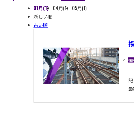
01月(1)
04月(1)
05月(1)
新しい順
古い順
採
記
最