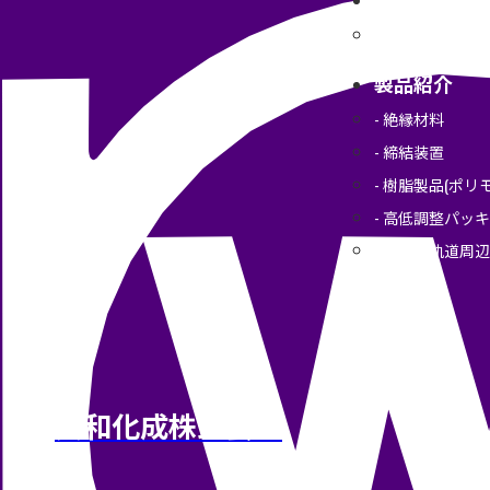
設備一覧
製品紹介
絶縁材料
締結装置
樹脂製品(ポリモ
高低調整パッキ
その他軌道周辺
興和化成株式会社